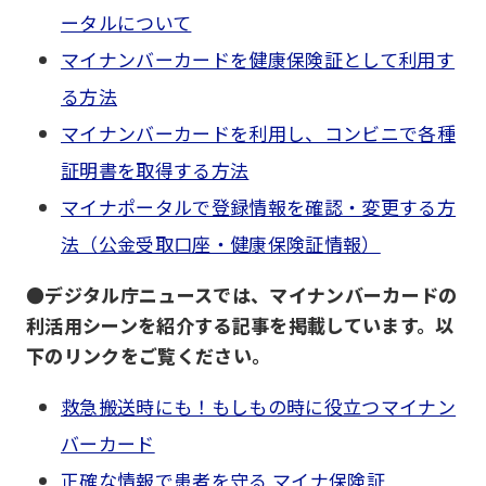
ータルについて
マイナンバーカードを健康保険証として利用す
る方法
マイナンバーカードを利用し、コンビニで各種
証明書を取得する方法
マイナポータルで登録情報を確認・変更する方
法（公金受取口座・健康保険証情報）
●デジタル庁ニュースでは、マイナンバーカードの
利活用シーンを紹介する記事を掲載しています。以
下のリンクをご覧ください。
救急搬送時にも！もしもの時に役立つマイナン
バーカード
正確な情報で患者を守る マイナ保険証