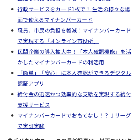
行政サービスをカード1枚で！ 生活の様々な場
面で使えるマイナンバーカード
職員、市民の負担を軽減！マイナンバーカード
で実現する「オンライン市役所」
民間企業の導入拡大中！「本人確認機能」を活
かしたマイナンバーカードの利活用
「簡単」「安心」に本人確認ができるデジタル
認証アプリ
給付金の迅速かつ効率的な支給を実現する給付
支援サービス
マイナンバーカードでおもてなし！？Ｊリーグ
で実証実験