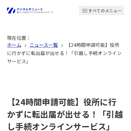
本
すべてのメニュー
文
ホーム
へ
移
現在位置
：
動
ホーム
ニュース一覧
【24時間申請可能】役所
に行かずに転出届が出せる！「引越し手続オンライン
サービス」
【24時間申請可能】役所に行
かずに転出届が出せる！「引越
し手続オンラインサービス」