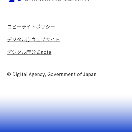
コピーライトポリシー
デジタル庁ウェブサイト
デジタル庁公式note
© Digital Agency,
Government of Japan