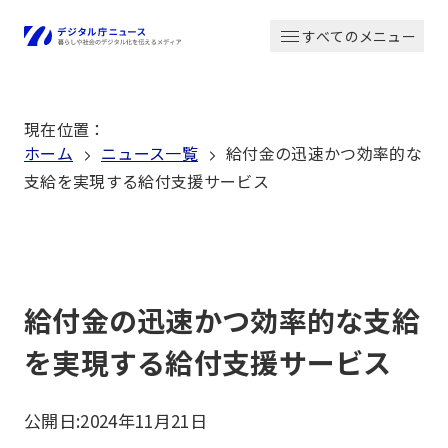
本
すべてのメニュー
文
ホーム
へ
移
現在位置
：
動
ホーム
ニュース一覧
給付金の迅速かつ効率的な
支給を実現する給付支援サービス
給付金の迅速かつ効率的な支給
を実現する給付支援サービス
公開日:
2024年11月21日