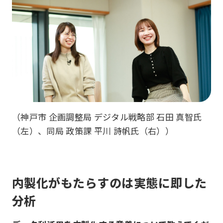
（神戸市 企画調整局 デジタル戦略部 石田 真智氏
（左）、同局 政策課 平川 詩帆氏（右））
内製化がもたらすのは実態に即した
分析