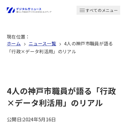
本
すべてのメニュー
文
ホーム
へ
移
現在位置
：
動
ホーム
ニュース一覧
4人の神戸市職員が語る
「行政×データ利活用」のリアル
4人の神戸市職員が語る「行政
×データ利活用」のリアル
公開日:
2024年5月16日