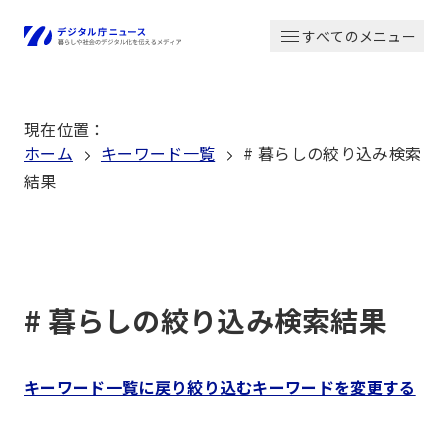
本
すべてのメニュー
文
ホーム
へ
移
現在位置
：
動
ホーム
キーワード一覧
# 暮らしの絞り込み検索
結果
# 暮らしの絞り込み検索結果
キーワード一覧に戻り絞り込むキーワードを変更する