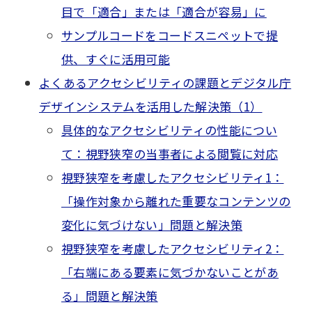
目で「適合」または「適合が容易」に
サンプルコードをコードスニペットで提
供、すぐに活用可能
よくあるアクセシビリティの課題とデジタル庁
デザインシステムを活用した解決策（1）
具体的なアクセシビリティの性能につい
て：視野狭窄の当事者による閲覧に対応
視野狭窄を考慮したアクセシビリティ1：
「操作対象から離れた重要なコンテンツの
変化に気づけない」問題と解決策
視野狭窄を考慮したアクセシビリティ2：
「右端にある要素に気づかないことがあ
る」問題と解決策