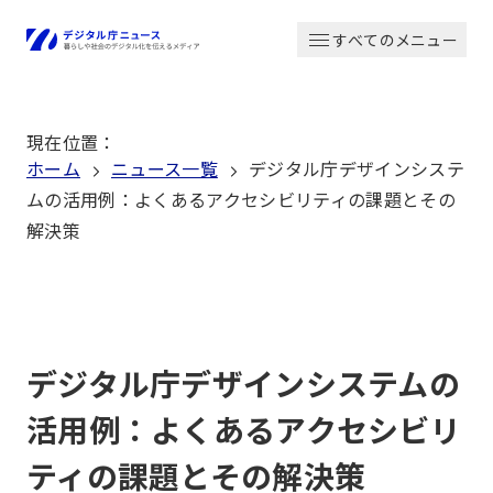
本
すべてのメニュー
文
ホーム
へ
移
現在位置
：
動
ホーム
ニュース一覧
デジタル庁デザインシステ
ムの活用例：よくあるアクセシビリティの課題とその
解決策
デジタル庁デザインシステムの
活用例：よくあるアクセシビリ
ティの課題とその解決策