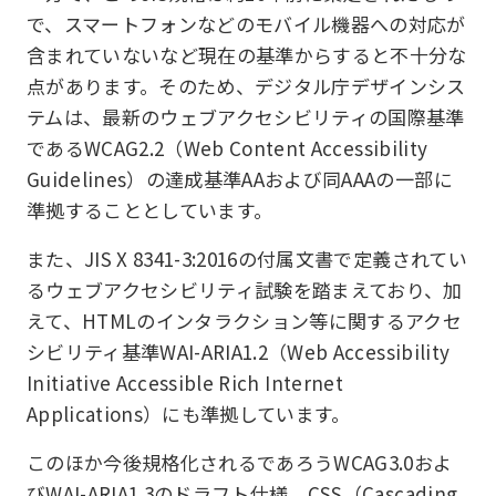
で、スマートフォンなどのモバイル機器への対応が
含まれていないなど現在の基準からすると不十分な
点があります。そのため、デジタル庁デザインシス
テムは、最新のウェブアクセシビリティの国際基準
であるWCAG2.2（Web Content Accessibility
Guidelines）の達成基準AAおよび同AAAの一部に
準拠することとしています。
また、JIS X 8341-3:2016の付属文書で定義されてい
るウェブアクセシビリティ試験を踏まえており、加
えて、HTMLのインタラクション等に関するアクセ
シビリティ基準WAI-ARIA1.2（Web Accessibility
Initiative Accessible Rich Internet
Applications）にも準拠しています。
このほか今後規格化されるであろうWCAG3.0およ
びWAI-ARIA1.3のドラフト仕様、CSS（Cascading