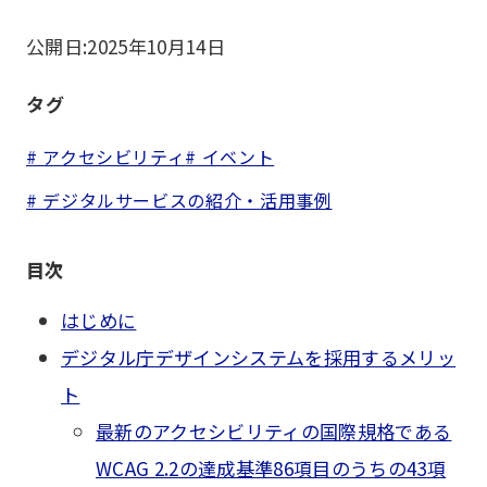
公開日:
2025年10月14日
タグ
# アクセシビリティ
# イベント
# デジタルサービスの紹介・活用事例
目次
はじめに
デジタル庁デザインシステムを採用するメリッ
ト
最新のアクセシビリティの国際規格である
WCAG 2.2の達成基準86項目のうちの43項