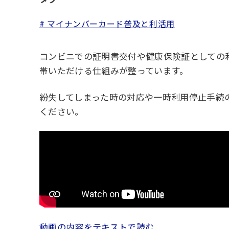
# マイナンバーカード普及と利活用
コンビニでの証明書交付や健康保険証としての
帯いただける仕組みが整っています。
紛失してしまった時の対応や一時利用停止手続
ください。
動画の内容をテキストで読む