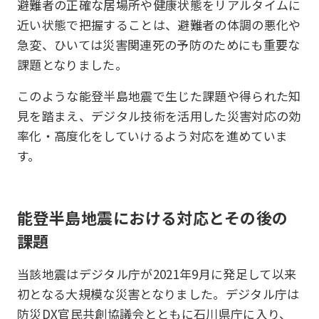
避難者の正確な居場所や健康状態をリアルタイムに
近い状態で把握することは、避難者の体調の悪化や
急変、ひいては災害関連死の予防のためにも重要な
課題となりました。
このような能登半島地震で生じた課題や得られた知
見を踏まえ、デジタル技術を活用した災害対応の効
率化・高度化をしていけるよう対応を進めていま
す。
能登半島地震における対応とその後の
課題
当該地震はデジタル庁が2021年9月に発足して以来
初となる大規模な災害となりました。デジタル庁は
防災DX官民共創協議会とともに石川県庁に入り、