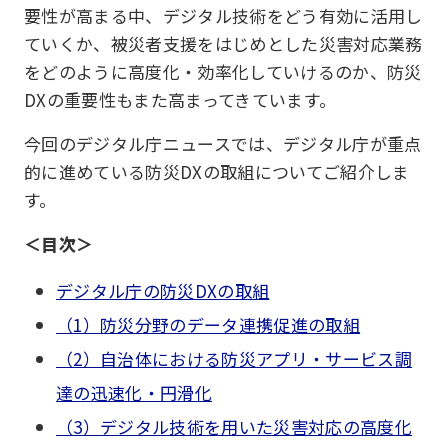
要性が高まる中、デジタル技術をどう有効に活用し
ていくか、被災者支援をはじめとした災害対応業務
をどのように高度化・効率化していけるのか、防災
DXの重要性もまた高まってきています。
今回のデジタル庁ニュースでは、デジタル庁が重点
的に進めている防災DXの取組についてご紹介しま
す。
＜目次＞
デジタル庁の防災DXの取組
（1）防災分野のデータ連携促進の取組
（2）自治体における防災アプリ・サービス調
達の迅速化・円滑化
（3）デジタル技術を用いた災害対応の高度化