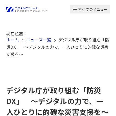
本
すべてのメニュー
文
ホーム
へ
移
現在位置
：
動
ホーム
ニュース一覧
デジタル庁が取り組む「防
災DX」 ～デジタルの力で、一人ひとりに的確な災害
支援を～
デジタル庁が取り組む「防災
DX」 ～デジタルの力で、一
人ひとりに的確な災害支援を～