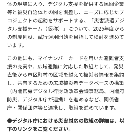
体の現場に入り、デジタル支援を提供する民間企業
等と被災自治体との間を調整し、ニーズに応じたプ
ロジェクトの起動をサポートする、「災害派遣デジ
タル支援チーム（仮称）」について、2025年度から
の制度創設、試行運用開始を目指して検討を進めて
います。
この他にも、マイナンバーカードを用いた避難者支
援の充実や、広域避難に対応した取組として、発災
直後から市区町村の区域を越えて被災者情報を集約
し、共有するための広域被災者データベースの構築
（内閣官房デジタル行財政改革会議事務局、内閣府
防災、デジタル庁が連携）を進めるなど、関係省
庁・関係団体等と連携し、取組を進めています。
●
デジタル庁における災害対応の取組の詳細は、以
下のリンクをご覧ください。