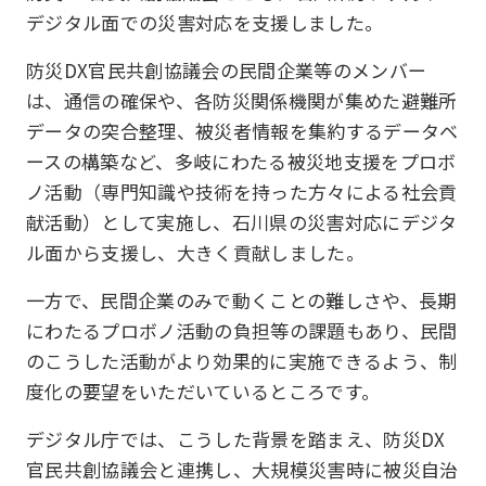
デジタル面での災害対応を支援しました。
防災DX官民共創協議会の民間企業等のメンバー
は、通信の確保や、各防災関係機関が集めた避難所
データの突合整理、被災者情報を集約するデータベ
ースの構築など、多岐にわたる被災地支援をプロボ
ノ活動（専門知識や技術を持った方々による社会貢
献活動）として実施し、石川県の災害対応にデジタ
ル面から支援し、大きく貢献しました。
一方で、民間企業のみで動くことの難しさや、長期
にわたるプロボノ活動の負担等の課題もあり、民間
のこうした活動がより効果的に実施できるよう、制
度化の要望をいただいているところです。
デジタル庁では、こうした背景を踏まえ、防災DX
官民共創協議会と連携し、大規模災害時に被災自治