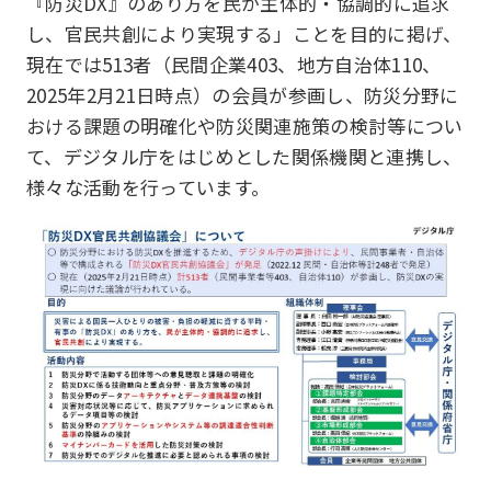
『防災DX』のあり方を民が主体的・協調的に追求
し、官民共創により実現する」ことを目的に掲げ、
現在では513者（民間企業403、地方自治体110、
2025年2月21日時点）の会員が参画し、防災分野に
おける課題の明確化や防災関連施策の検討等につい
て、デジタル庁をはじめとした関係機関と連携し、
様々な活動を行っています。