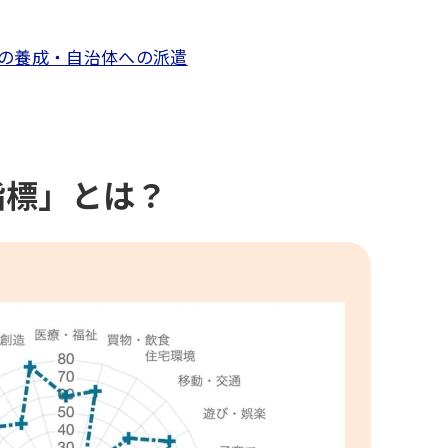
ーの養成・自治体への派遣
）指標」とは？