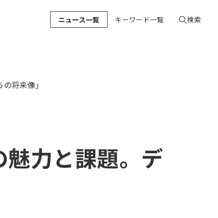
ニュース一覧
キーワード一覧
検索
まちの将来像」
体の魅力と課題。デ