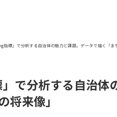
Being指標」で分析する自治体の魅力と課題。データで描く「
ng指標」で分析する自治
の将来像」