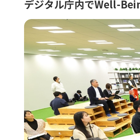
デジタル庁内でWell-B