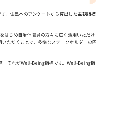
ものです。住民へのアンケートから算出した
主観指標
）
当者をはじめ自治体職員の方々に広く活用いただけ
用いただくことで、多様なステークホルダーの円
ell-Being指標です。Well-Being指