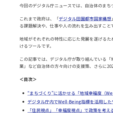
今回のデジタル庁ニュースでは、自治体のまちづく
これまで政府は、「
デジタル田園都市国家構想
る課題解決や、仕事や人の流れを生み出すこと
地域がそれぞれの特性に応じた発展を遂げるために
けるツールです。
この記事では、デジタル庁が取り組んでいる「地域幸
業」など自治体の方々向けの支援策、さらに20
＜目次＞
“まちづくり”に活かせる「地域幸福度（Well
デジタル庁内でWell-Being指標を活用
「住民視点」「幸福度視点」で政策を考え