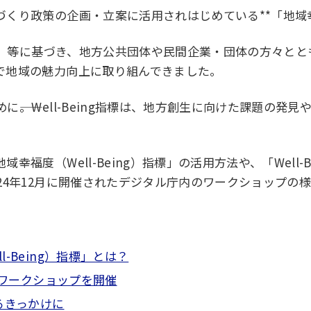
り政策の企画・立案に活用されはじめている**「地域幸福度（
」等に基づき、地方公共団体や民間企業・団体の方々とと
で地域の魅力向上に取り組んできました。
――。Well-Being指標は、地方創生に向けた課題の
福度（Well-Being）指標」の活用方法や、「Well
24年12月に開催されたデジタル庁内のワークショップの
-Being）指標」とは？
したワークショップを開催
るきっかけに