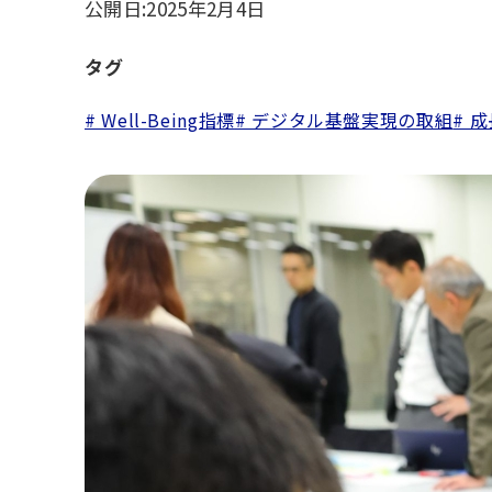
公開日:
2025年2月4日
タグ
# Well-Being指標
# デジタル基盤実現の取組
# 