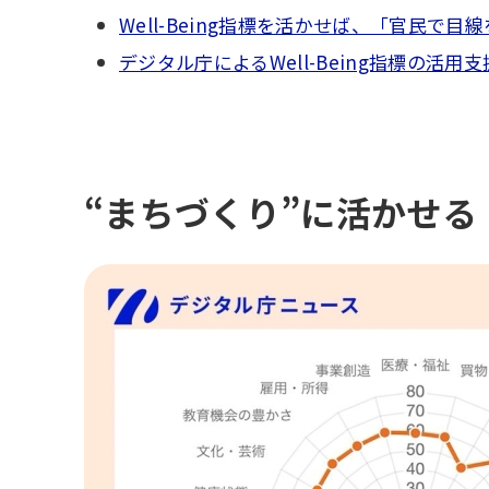
Well-Being指標を活かせば、「官民
デジタル庁によるWell-Being指標の
“まちづくり”に活かせる「