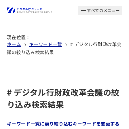
本
すべてのメニュー
文
ホーム
へ
移
現在位置
：
動
ホーム
キーワード一覧
# デジタル行財政改革会
議の絞り込み検索結果
# デジタル行財政改革会議の絞
り込み検索結果
キーワード一覧に戻り絞り込むキーワードを変更する