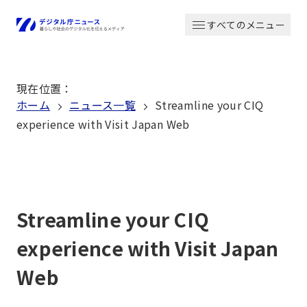
本
すべてのメニュー
文
ホーム
へ
移
現在位置
：
動
ホーム
ニュース一覧
Streamline your CIQ
experience with Visit Japan Web
Streamline your CIQ
experience with Visit Japan
Web