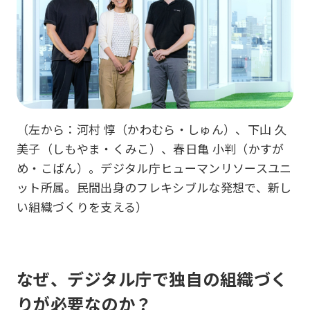
（左から：河村 惇（かわむら・しゅん）、下山 久
美子（しもやま・くみこ）、春日亀 小判（かすが
め・こばん）。デジタル庁ヒューマンリソースユニ
ット所属。民間出身のフレキシブルな発想で、新し
い組織づくりを支える）
なぜ、デジタル庁で独自の組織づく
りが必要なのか？