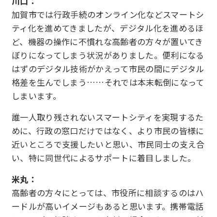
川口：
加賀市では行政手続のオンライン化などスマートシ
ティ化を進めてきましたが、デジタル化を進めるほ
ど、機器の操作に不慣れな高齢者の方々が置いてき
ぼりになってしまう状況がありました。便利になる
はずのデジタル技術がかえって市民の間にデジタル
格差を生んでしまう……それでは本末転倒になって
しまいます。
誰一人取り残されないスマートシティを実現するた
めに、行政の窓口だけではなく、より市民の皆様に
近いところで支援したいと思い、市民同士の支え合
い、特に同世代によるサポートに着目しました。
米丸：
高齢者の方々にとっては、市役所に相談するのはハ
ードルが高いイメージもあると思います。携帯電話