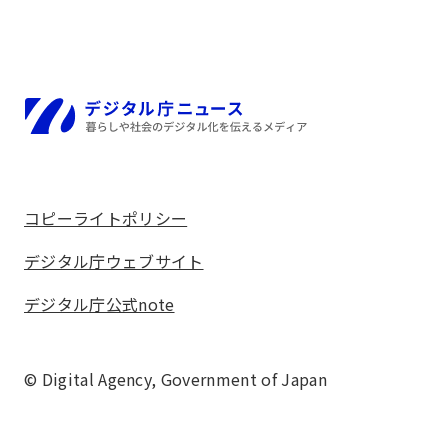
ホーム
コピーライトポリシー
デジタル庁ウェブサイト
デジタル庁公式note
© Digital Agency,
Government of Japan