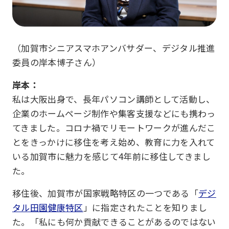
（加賀市シニアスマホアンバサダー、デジタル推進
委員の岸本博子さん）
岸本：
私は大阪出身で、長年パソコン講師として活動し、
企業のホームページ制作や集客支援などにも携わっ
てきました。コロナ禍でリモートワークが進んだこ
とをきっかけに移住を考え始め、教育に力を入れて
いる加賀市に魅力を感じて4年前に移住してきまし
た。
移住後、加賀市が国家戦略特区の一つである「
デジ
タル田園健康特区
」に指定されたことを知りまし
た。「私にも何か貢献できることがあるのではない