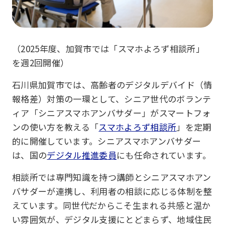
（2025年度、加賀市では「スマホよろず相談所」
を週2回開催）
石川県加賀市では、高齢者のデジタルデバイド（情
報格差）対策の一環として、シニア世代のボランテ
ィア「シニアスマホアンバサダー」がスマートフォ
ンの使い方を教える「
スマホよろず相談所
」を定期
的に開催しています。シニアスマホアンバサダー
は、国の
デジタル推進委員
にも任命されています。
相談所では専門知識を持つ講師とシニアスマホアン
バサダーが連携し、利用者の相談に応じる体制を整
えています。同世代だからこそ生まれる共感と温か
い雰囲気が、デジタル支援にとどまらず、地域住民