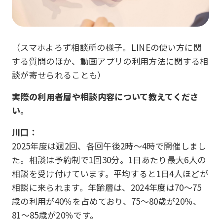
（スマホよろず相談所の様子。LINEの使い方に関
する質問のほか、動画アプリの利用方法に関する相
談が寄せられることも）
――実際の利用者層や相談内容について教えてくださ
い。
川口：
2025年度は週2回、各回午後2時～4時で開催しまし
た。相談は予約制で1回30分。1日あたり最大6人の
相談を受け付けています。平均すると1日4人ほどが
相談に来られます。年齢層は、2024年度は70〜75
歳の利用が40％を占めており、75〜80歳が20％、
81〜85歳が20％です。