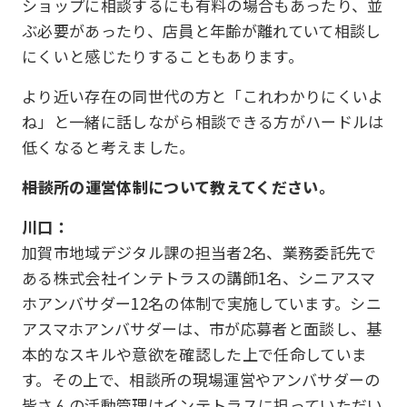
ショップに相談するにも有料の場合もあったり、並
ぶ必要があったり、店員と年齢が離れていて相談し
にくいと感じたりすることもあります。
より近い存在の同世代の方と「これわかりにくいよ
ね」と一緒に話しながら相談できる方がハードルは
低くなると考えました。
――相談所の運営体制について教えてください。
川口：
加賀市地域デジタル課の担当者2名、業務委託先で
ある株式会社インテトラスの講師1名、シニアスマ
ホアンバサダー12名の体制で実施しています。シニ
アスマホアンバサダーは、市が応募者と面談し、基
本的なスキルや意欲を確認した上で任命していま
す。その上で、相談所の現場運営やアンバサダーの
皆さんの活動管理はインテトラスに担っていただい