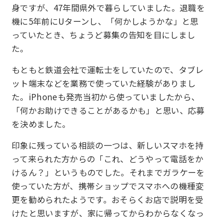
身ですが、47年間県外で暮らしていました。退職を
機に5年前にUターンし、「何かしようかな」と思
っていたとき、ちょうど募集の告知を目にしまし
た。
もともと鉄道会社で運転士をしていたので、タブレ
ット端末などを業務で使っていた経験がありまし
た。iPhoneも発売当初から使っていましたから、
「何かお助けできることがあるかも」と思い、応募
を決めました。
印象に残っている相談の一つは、新しいスマホを持
って来られた方からの「これ、どうやって電話をか
けるん？」というものでした。それまでガラケーを
使っていた方が、携帯ショップでスマホへの機種変
更を勧められたようです。おそらくお店で説明を受
けたと思いますが、家に帰ってからわからなくなっ