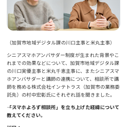
（加賀市地域デジタル課の川口主事と米丸主事）
シニアスマホアンバサダー制度が生まれた背景やこ
れまでの効果などについて、加賀市地域デジタル課
の川口実優主事と米丸千恵主事に、またシニアスマ
ホアンバサダーと講師の連携について、相談所で講
師を務める株式会社インテトラス（加賀市の業務委
託先）の村中宏彰氏にそれぞれ話を聞きました。
――「スマホよろず相談所」を立ち上げた経緯について
教えてください。