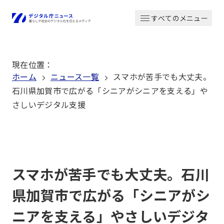
本
すべてのメニュー
文
ホーム
へ
移
現在位置
：
動
ホーム
ニュース一覧
スマホが苦手でも大丈夫。
石川県加賀市で広がる「シニアがシニアを支える」や
さしいデジタル支援
スマホが苦手でも大丈夫。石川
県加賀市で広がる「シニアがシ
ニアを支える」やさしいデジタ