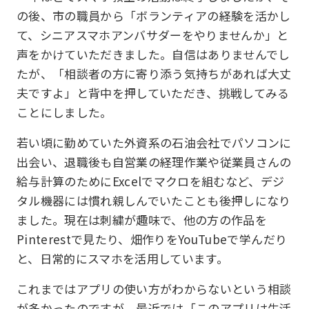
の後、市の職員から「ボランティアの経験を活かし
て、シニアスマホアンバサダーをやりませんか」と
声をかけていただきました。自信はありませんでし
たが、「相談者の方に寄り添う気持ちがあれば大丈
夫ですよ」と背中を押していただき、挑戦してみる
ことにしました。
若い頃に勤めていた外資系の石油会社でパソコンに
出会い、退職後も自営業の経理作業や従業員さんの
給与計算のためにExcelでマクロを組むなど、デジ
タル機器には慣れ親しんでいたことも後押しになり
ました。現在は刺繍が趣味で、他の方の作品を
Pinterestで見たり、畑作りをYouTubeで学んだり
と、日常的にスマホを活用しています。
これまではアプリの使い方がわからないという相談
が多かったのですが、最近では「このアプリは生活