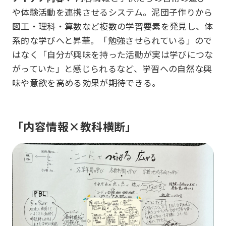
や体験活動を連携させるシステム。泥団子作りから
図工・理科・算数など複数の学習要素を発見し、体
系的な学びへと昇華。「勉強させられている」ので
はなく「自分が興味を持った活動が実は学びにつな
がっていた」と感じられるなど、学習への自然な興
味や意欲を高める効果が期待できる。
「内容情報×教科横断」