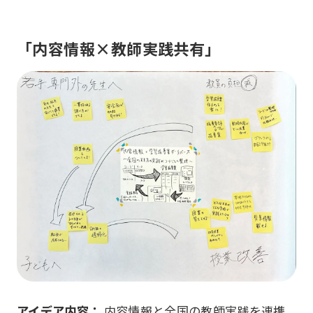
「内容情報×教師実践共有」
アイデア内容：
内容情報と全国の教師実践を連携