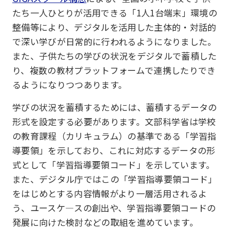
たち一人ひとりが活用できる「1人1台端末」環境の
整備等により、デジタルを活用した主体的・対話的
で深い学びが日常的に行われるようになりました。
また、子供たちの学びの状況をデジタルで蓄積した
り、複数の教材プラットフォームで連携したりでき
るようになりつつあります。
学びの状況を蓄積するためには、蓄積するデータの
形式を設定する必要があります。文部科学省は学校
の教育課程（カリキュラム）の基準である「学習指
導要領」を示しており、これに対応するデータの形
式として「学習指導要領コード」を示しています。
また、デジタル庁ではこの「学習指導要領コード」
をはじめとする内容情報がより一層活用されるよ
う、ユースケ―スの創出や、学習指導要領コードの
発展に向けた検討などの取組を進めています。