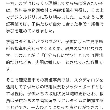
一方、まずはじっくり理解してから先に進みたい子
は、教科書や動画教材で基礎知識を習得し、その上
でデジタルドリルに取り組みました。このように実
証事業では、子供たちが自分に合った手段・順番で
学びを進めていきました。
学習スタイルがバラバラだと、子供によって見る場
所も指導も変わってくるため、教員の負担となりま
す。このことが「『自分らしい学び』としては理想
的だけれども、実現は難しい」とされてきた背景で
す。
そこで鹿児島市での実証事業では、スタディログを
活用して子供たちの取組状況をダッシュボードとし
て可視化。子供たちの取組状況は随時更新され、教
員は子供たちの学習状況をリアルタイムに把握する
ことができ、一人ひとりにあった声かけができまし