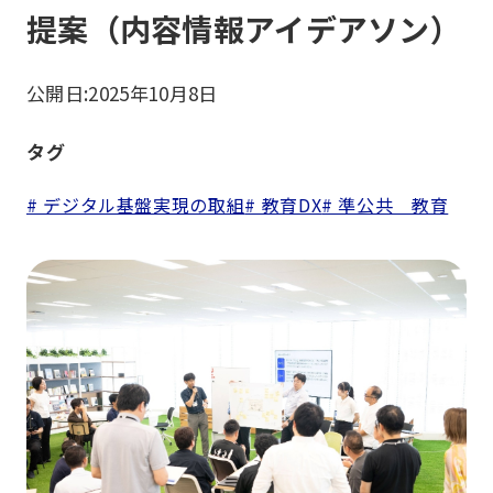
提案（内容情報アイデアソン）
公開日:
2025年10月8日
タグ
# デジタル基盤実現の取組
# 教育DX
# 準公共 教育