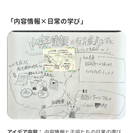
「内容情報×日常の学び」
アイデア内容：
内容情報と子供たちの日常の遊び