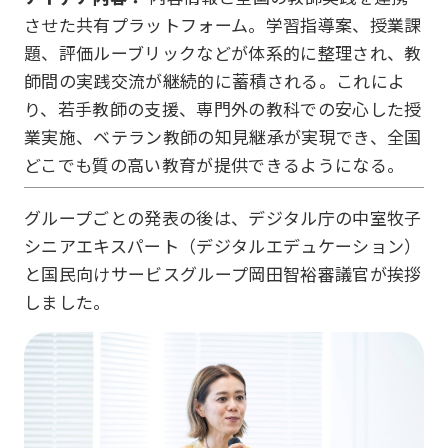
させた共有プラットフォーム。学習指導案、授業課
題、評価ルーブリックなどが体系的に整理され、教
師間の実践交流が継続的に蓄積される。これによ
り、若手教師の支援、専門外の教科での安心した授
業実施、ベテラン教師の知見継承が実現でき、全国
どこでも質の高い教育が提供できるようになる。
グループごとの発表の後は、デジタル庁の中室牧子
シニアエキスパート（デジタルエデュケーション）
と国民向けサービスグループ岡田智裕審議官が挨拶
しました。