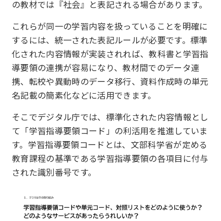
の教材では『社会』と表記される場合があります。
これらが同一の学習内容を扱っていることを明確に
するには、統一された表記ルールが必要です。標準
化された内容情報が実装されれば、教科書と学習指
導要領の連携が容易になり、教材間でのデータ連
携、転校や異動時のデータ移行、資料作成時の単元
名記載の簡素化などに活用できます。
そこでデジタル庁では、標準化された内容情報とし
て「学習指導要領コード」の利活用を推進していま
す。学習指導要領コードとは、文部科学省が定める
教育課程の基準である学習指導要領の各項目に付与
された識別番号です。