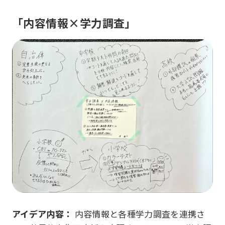
「内容情報×学力調査」
アイデア内容：
内容情報と各種学力調査を連携さ