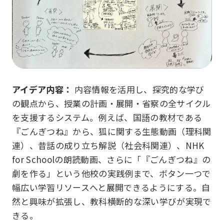
アイデア内容：
内容情報を活用し、探究的な学び
の観点から、授業の計画・展開・省察の全サイクル
を支援するシステム。例えば、国語の教材である
『ごんぎつね』から、狐に関する生態動画（理科関
連）、昔話の成り立ち解説（社会科関連）、NHK
for Schoolの朗読動画、さらに「『ごんぎつね』の
劇を作る」という他校の実践例まで、ボタン一つで
幅広い学習リソースへと展開できるようにする。自
然と興味が拡張し、教科横断的な深い学びが実現で
きる。