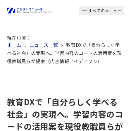
本
すべてのメニュー
文
ホーム
へ
移
現在位置
：
動
ホーム
ニュース一覧
教育DXで「自分らしく学
べる社会」の実現へ。学習内容のコードの活用案を現
役教職員らが提案（内容情報アイデアソン）
教育DXで「自分らしく学べる
社会」の実現へ。学習内容のコ
ードの活用案を現役教職員らが