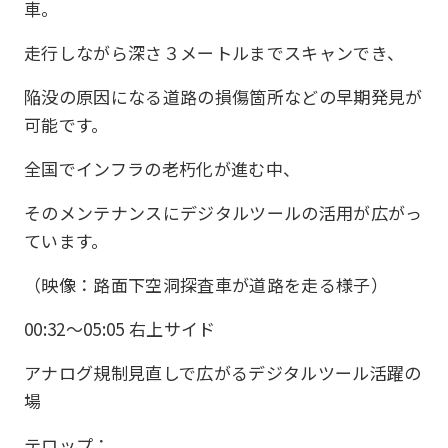
車。
走行しながら深さ３メートルまでスキャンでき、
陥没の原因になる道路の損傷箇所などの早期発見が
可能です。
全国でインフラの老朽化が進む中、
そのメンテナンスにデジタルツールの活用が広がっ
ています。
（映像：路面下空洞探査車が道路を走る様子）
00:32〜05:05 右上サイド
アナログ規制見直しで広がるデジタルツール活躍の
場
テロップ：