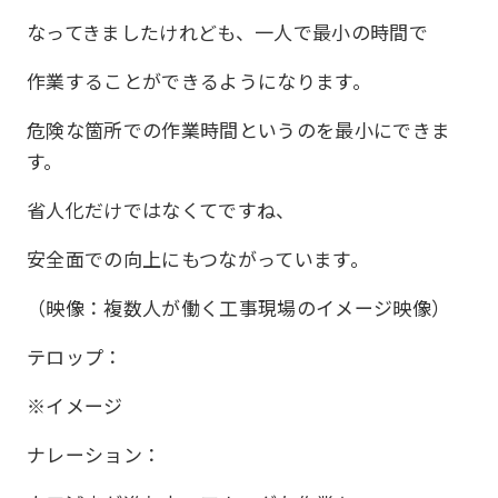
なってきましたけれども、一人で最小の時間で
作業することができるようになります。
危険な箇所での作業時間というのを最小にできま
す。
省人化だけではなくてですね、
安全面での向上にもつながっています。
（映像：複数人が働く工事現場のイメージ映像）
テロップ：
※イメージ
ナレーション：