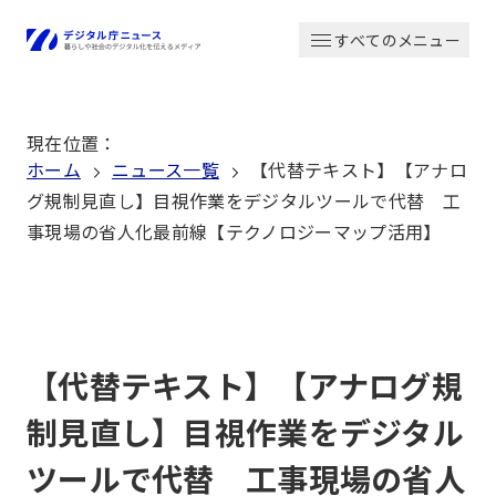
本
すべてのメニュー
文
ホーム
へ
移
現在位置
：
動
ホーム
ニュース一覧
【代替テキスト】【アナロ
グ規制見直し】目視作業をデジタルツールで代替 工
事現場の省人化最前線【テクノロジーマップ活用】
【代替テキスト】【アナログ規
制見直し】目視作業をデジタル
ツールで代替 工事現場の省人