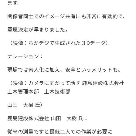
ます。
関係者同士でのイメージ共有にも非常に有効的で、
意思決定が早まりました。
（映像：ちかデジで生成された３Dデータ）
ナレーション：
現場では省人化に加え、安全というメリットも。
（映像：カメラに向かって話す 鹿島建設株式会社
土木管理本部 土木技術部
山田 大樹 氏）
鹿島建設株式会社 山田 大樹 氏：
従来の測量ですと最低二人での作業が必要に