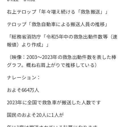
右上テロップ「年々増え続ける「救急搬送」」
テロップ「救急自動車による搬送人員の推移」
「総務省消防庁「令和5年中の救急出動件数等（速
報値）より作成」」
（映像：2003〜2023年の救急出動件数を表した棒
グラフ。概ね右肩上がりで推移している）
ナレーション：
およそ664万人
2023年に全国で救急車が搬送した人数です
国民のおよそ20人に1人が