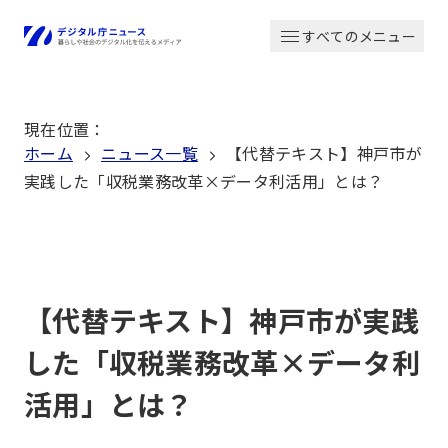
本
すべてのメニュー
文
ホーム
へ
移
現在位置
：
動
ホーム
ニュース一覧
【代替テキスト】神戸市が
実践した「収税業務改革×データ利活用」とは？
【代替テキスト】神戸市が実践
した「収税業務改革×データ利
活用」とは？