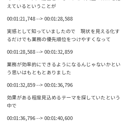
えているということが
00:01:21,748 --> 00:01:28,588
実感として知っていましたので 現状を見える化す
るだけでも業務の優先順位をつけやすくなって
00:01:28,588 --> 00:01:32,859
業務が効率的にできるようになるんじゃないかとい
う思いはもともとありました
00:01:32,859 --> 00:01:36,796
効果がある程度見込めるテーマを探していたという
中で
00:01:36,796 --> 00:01:40,600