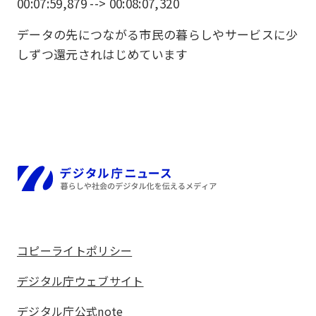
00:07:59,879 --> 00:08:07,320
データの先につながる市民の暮らしやサービスに少
しずつ還元されはじめています
ホーム
コピーライトポリシー
デジタル庁ウェブサイト
デジタル庁公式note