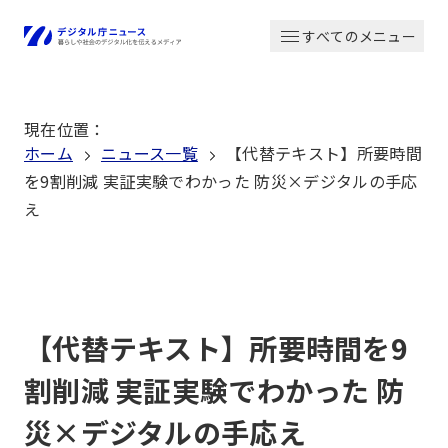
本
すべてのメニュー
文
ホーム
へ
移
現在位置
：
動
ホーム
ニュース一覧
【代替テキスト】所要時間
を9割削減 実証実験でわかった 防災×デジタルの手応
え
【代替テキスト】所要時間を9
割削減 実証実験でわかった 防
災×デジタルの手応え