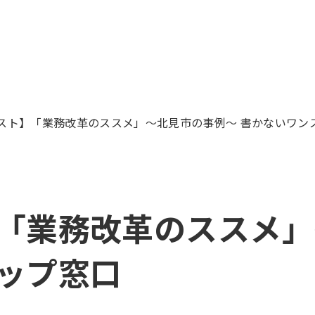
スト】「業務改革のススメ」～北見市の事例～ 書かないワン
「業務改革のススメ」
ップ窓口