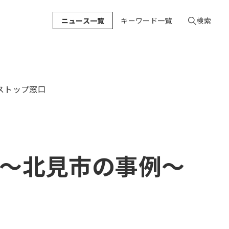
ニュース一覧
キーワード一覧
検索
ストップ窓口
～北見市の事例～